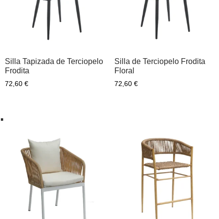
Silla Tapizada de Terciopelo
Silla de Terciopelo Frodita
Frodita
Floral
72,60
€
72,60
€
…