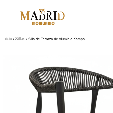
Inicio
Sillas
/
/ Silla de Terraza de Aluminio Kampo