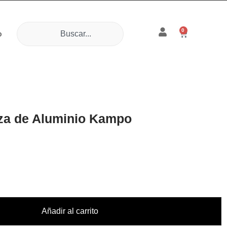
0
o
aza de Aluminio Kampo
Añadir al carrito