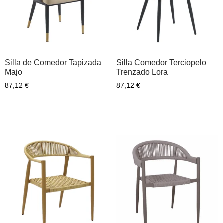
Silla de Comedor Tapizada
Silla Comedor Terciopelo
Majo
Trenzado Lora
87,12
€
87,12
€