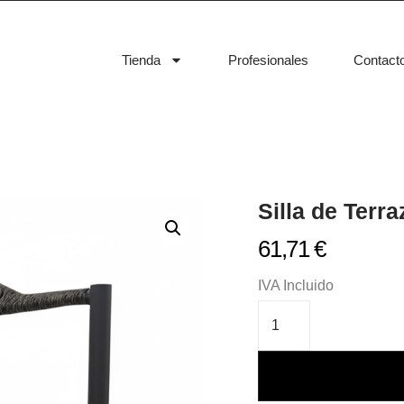
Tienda
Profesionales
Contact
Silla de Terr
61,71
€
IVA Incluido