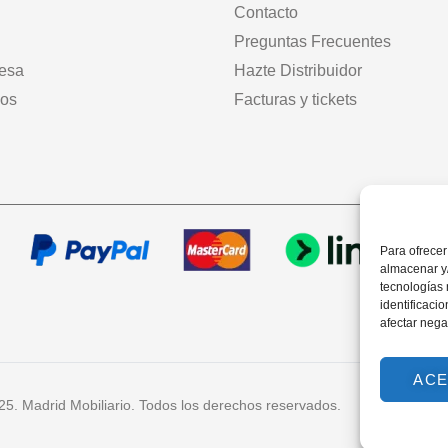
Contacto
Preguntas Frecuentes
mesa
Hazte Distribuidor
dos
Facturas y tickets
Para ofrecer
almacenar y/
tecnologías
identificaci
afectar nega
ACE
25. Madrid Mobiliario. Todos los derechos reservados.