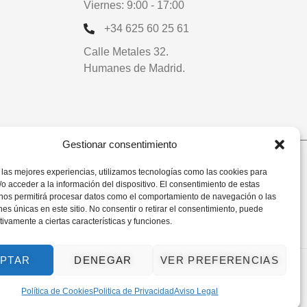
Viernes: 9:00 - 17:00
+34 625 60 25 61
Calle Metales 32.
Humanes de Madrid.
Gestionar consentimiento
 las mejores experiencias, utilizamos tecnologías como las cookies para
o acceder a la información del dispositivo. El consentimiento de estas
 nos permitirá procesar datos como el comportamiento de navegación o las
ones únicas en este sitio. No consentir o retirar el consentimiento, puede
tivamente a ciertas características y funciones.
PTAR
DENEGAR
VER PREFERENCIAS
Política de Cookies
Politica de Privacidad
Aviso Legal