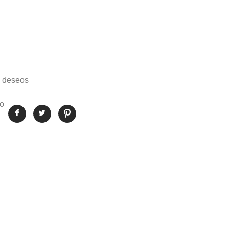
de deseos
to