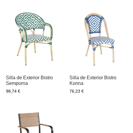
Silla de Exterior Bistro
Silla de Exterior Bistro
Semporna
Konna
98,74
€
76,23
€