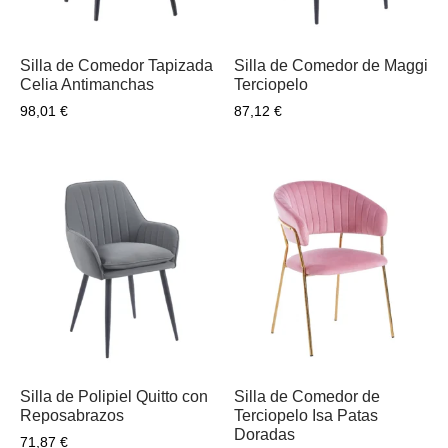
Silla de Comedor Tapizada
Silla de Comedor de Maggi
Celia Antimanchas
Terciopelo
98,01
€
87,12
€
Silla de Polipiel Quitto con
Silla de Comedor de
Reposabrazos
Terciopelo Isa Patas
Doradas
71,87
€