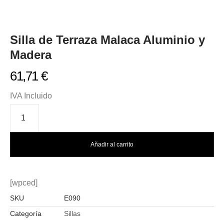
Silla de Terraza Malaca Aluminio y
Madera
61,71
€
IVA Incluido
Añadir al carrito
[wpced]
SKU
E090
Categoría
Sillas