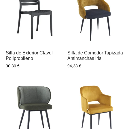
Silla de Exterior Clavel
Silla de Comedor Tapizada
Polipropileno
Antimanchas Iris
36,30
€
94,38
€