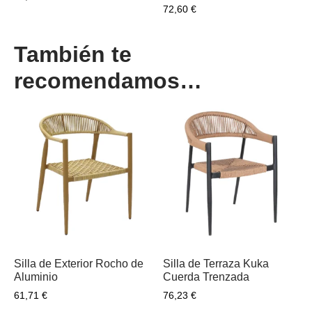
72,60
€
También te
recomendamos…
Silla de Exterior Rocho de
Silla de Terraza Kuka
Aluminio
Cuerda Trenzada
61,71
€
76,23
€