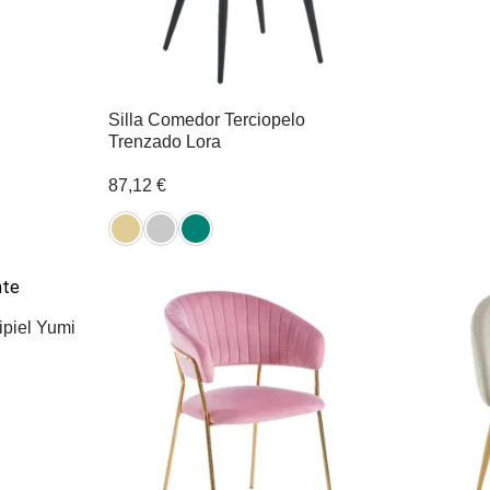
Silla Comedor Terciopelo
Trenzado Lora
87,12
€
ipiel Yumi