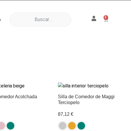
0
o
Comedor Acolchada
Silla de Comedor de Maggi
Terciopelo
87,12
€