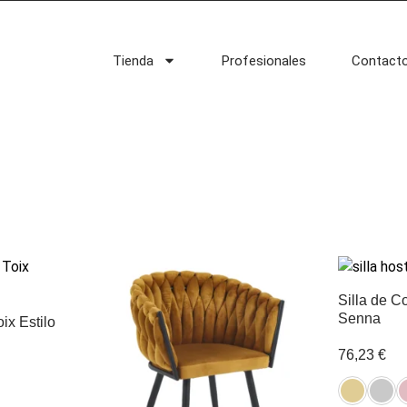
Tienda
Profesionales
Contact
Silla de 
Senna
oix Estilo
76,23
€