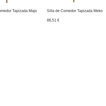
Comedor Tapizada Majo
Silla de Comedor Tapizada Meko
86,51
€