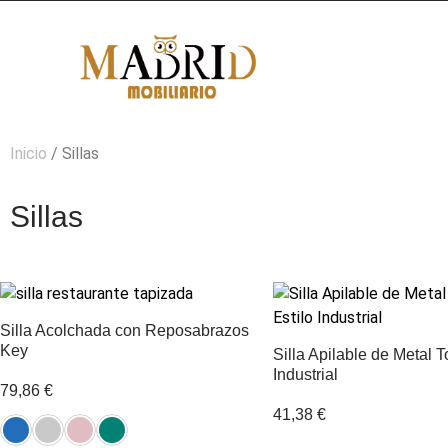
Inicio
/ Sillas
Sillas
Silla Acolchada con Reposabrazos
Key
Silla Apilable de Metal T
Industrial
79,86
€
41,38
€