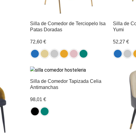
Silla de Comedor de Terciopelo Isa
Silla de C
Patas Doradas
Yumi
72,60
€
52,27
€
Silla de Comedor Tapizada Celia
Antimanchas
98,01
€