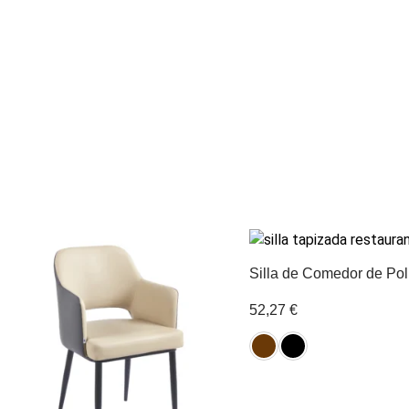
Silla de Comedor de Pol
52,27
€