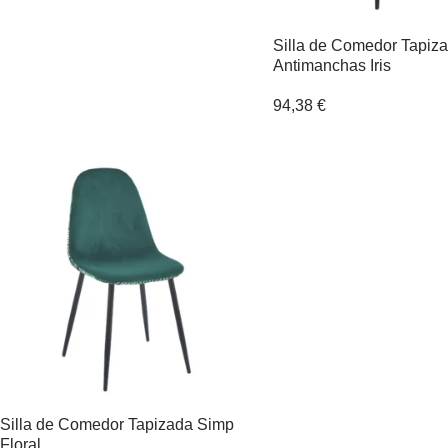
Silla de Comedor Tapiz
Antimanchas Iris
94,38
€
Silla de Comedor Tapizada Simp
Floral