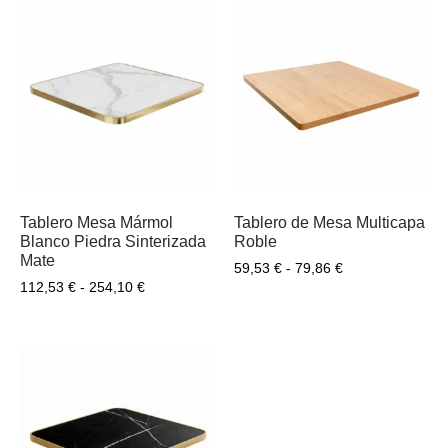
Tablero Mesa Mármol
Tablero de Mesa Multicapa
Blanco Piedra Sinterizada
Roble
Mate
59,53
€
-
79,86
€
112,53
€
-
254,10
€