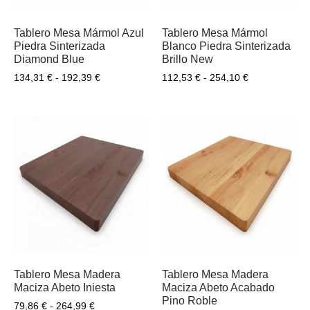
Tablero Mesa Mármol Azul
Tablero Mesa Mármol
Piedra Sinterizada
Blanco Piedra Sinterizada
Diamond Blue
Brillo New
134,31
€
-
192,39
€
112,53
€
-
254,10
€
Tablero Mesa Madera
Tablero Mesa Madera
Maciza Abeto Iniesta
Maciza Abeto Acabado
Pino Roble
79,86
€
-
264,99
€