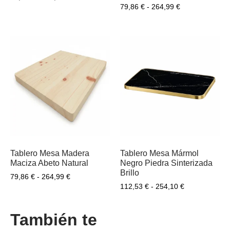
79,86
€
-
264,99
€
Tablero Mesa Madera
Tablero Mesa Mármol
Maciza Abeto Natural
Negro Piedra Sinterizada
Brillo
79,86
€
-
264,99
€
112,53
€
-
254,10
€
También te