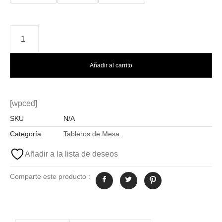
Añadir al carrito
[wpced]
SKU
N/A
Categoría
Tableros de Mesa
Añadir a la lista de deseos
Comparte este producto :