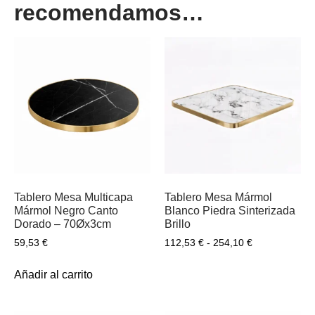
recomendamos…
Tablero Mesa Multicapa
Tablero Mesa Mármol
Mármol Negro Canto
Blanco Piedra Sinterizada
Dorado – 70Øx3cm
Brillo
59,53
€
112,53
€
-
254,10
€
Añadir al carrito