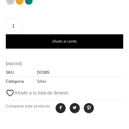
Añadir al carrito
[wpced]
SKU
DC085
Categoría
Sillas
Añadir a la lista de deseos
Comparte este producto :