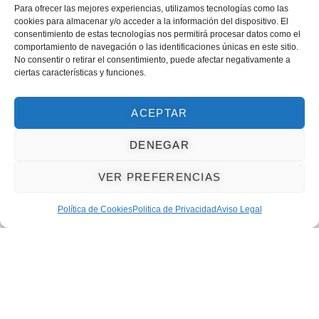
Calle Metales 32.
Para ofrecer las mejores experiencias, utilizamos tecnologías como las
Humanes de Madrid.
cookies para almacenar y/o acceder a la información del dispositivo. El
consentimiento de estas tecnologías nos permitirá procesar datos como el
comportamiento de navegación o las identificaciones únicas en este sitio.
Pago Seguro Garantizado
No consentir o retirar el consentimiento, puede afectar negativamente a
ciertas características y funciones.
ACEPTAR
DENEGAR
VER PREFERENCIAS
Política de Cookies
Politica de Privacidad
Aviso Legal
Copyright © 2025. Madrid Mobiliario. Todos los derechos reservados.