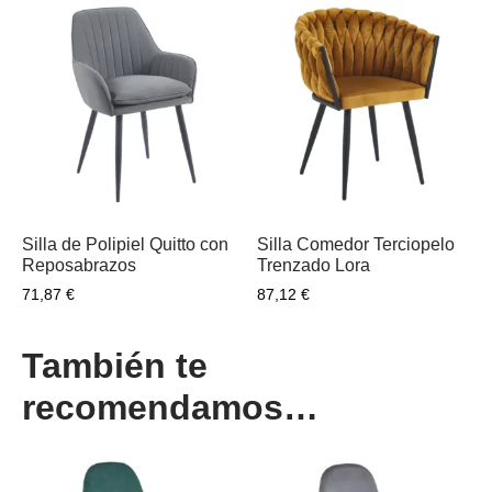
Silla de Polipiel Quitto con
Silla Comedor Terciopelo
Reposabrazos
Trenzado Lora
71,87
€
87,12
€
También te
recomendamos…