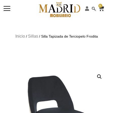
0
Inicio
Sillas
/
/ Silla Tapizada de Terciopelo Frodita