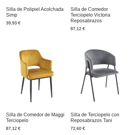
Silla de Polipiel Acolchada
Silla de Comedor
Simp
Terciopelo Victoria
Reposabrazos
39,93
€
87,12
€
Silla de Comedor de Maggi
Silla de Terciopelo con
Terciopelo
Reposabrazos Tani
87,12
€
72,60
€