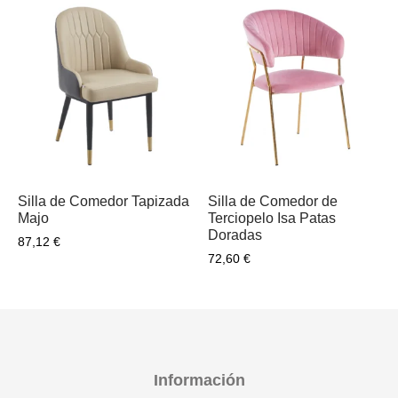
Silla de Comedor Tapizada
Silla de Comedor de
Majo
Terciopelo Isa Patas
Doradas
87,12
€
72,60
€
Información