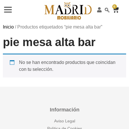
0
Inicio
/ Productos etiquetados “pie mesa alta bar”
pie mesa alta bar
No se han encontrado productos que coincidan
con tu selección.
Información
Aviso Legal
Política de Cookies