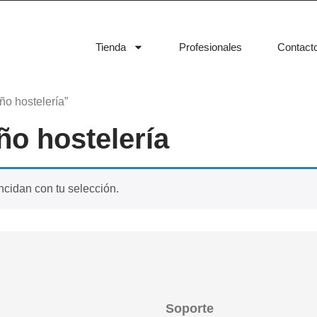
Tienda
Profesionales
Contact
ño hostelería”
ño hostelería
cidan con tu selección.
Soporte