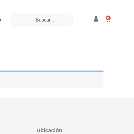
0
o
Ubicación