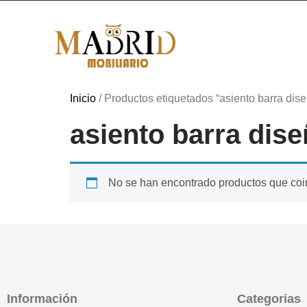
Inicio
/ Productos etiquetados “asiento barra dise
asiento barra dise
No se han encontrado productos que coin
Información
Categorias