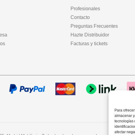
Profesionales
Contacto
Preguntas Frecuentes
mesa
Hazte Distribuidor
dos
Facturas y tickets
Para ofrecer
almacenar y/
tecnologías
identificaci
afectar nega